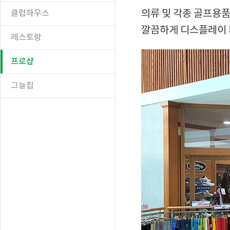
의류 및 각종 골프용품
클럽하우스
깔끔하게 디스플레이 
레스토랑
프로샵
그늘집