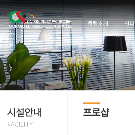
클럽소개
인터
프로샵
시설안내
FACILITY