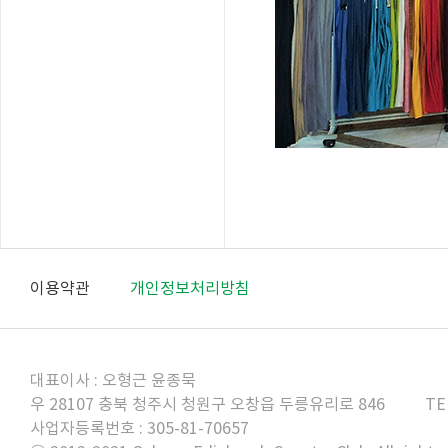
이용약관
개인정보처리방침
대표이사 : 오형근 윤종묵
우 28107 충북 청주시 청원구 오창읍 두릉유리로 846
TE
사업자등록번호 : 305-81-70657