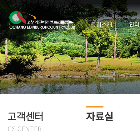
클럽소개
인터
자료실
고객센터
CS CENTER