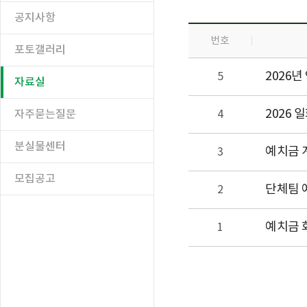
공지사항
번호
포토갤러리
2026
5
자료실
2026 
자주묻는질문
4
분실물센터
예치금 
3
모집공고
단체팀 
2
예치금 
1